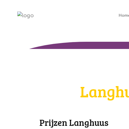
Hom
Langh
Prijzen Langhuus