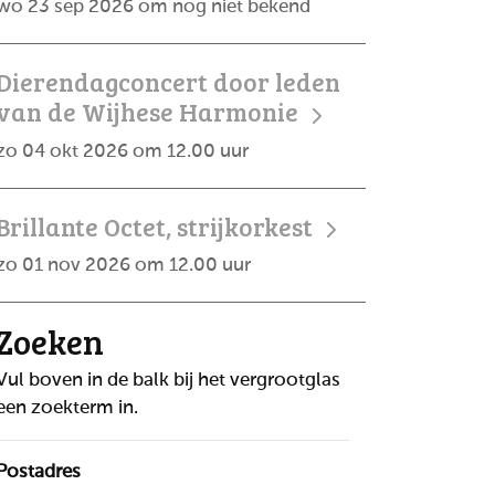
wo 23 sep 2026 om nog niet bekend
Dierendagconcert door leden
van de Wijhese Harmonie
zo 04 okt 2026 om 12.00 uur
Brillante Octet, strijkorkest
zo 01 nov 2026 om 12.00 uur
Zoeken
Vul boven in de balk bij het vergrootglas
een zoekterm in.
Postadres