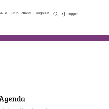
ANBI
Klein Salland
Langhuus
inloggen
Agenda