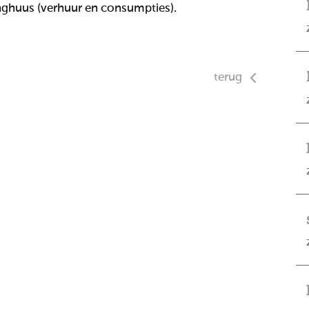
anghuus (verhuur en consumpties).
terug