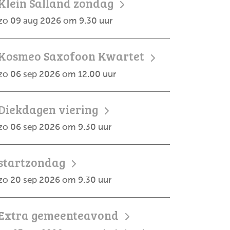
Klein Salland zondag
zo 09 aug 2026 om 9.30 uur
Kosmeo Saxofoon Kwartet
zo 06 sep 2026 om 12.00 uur
Diekdagen viering
zo 06 sep 2026 om 9.30 uur
startzondag
zo 20 sep 2026 om 9.30 uur
Extra gemeenteavond