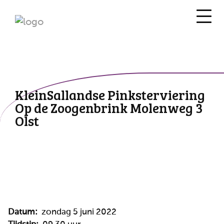
KleinSallandse Pinksterviering
Op de Zoogenbrink Molenweg 3
Olst
Datum:
zondag 5 juni 2022