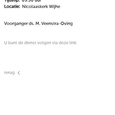
Tijdstip:
09.30 uur
Locatie:
Nicolaaskerk Wijhe
Voorganger ds. M. Veenstra-Oving
U kunt de dienst volgen via deze link
terug