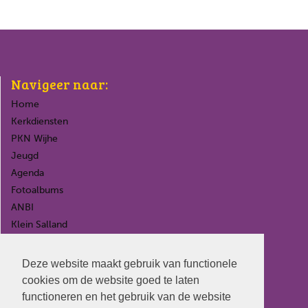
Navigeer naar:
Home
Kerkdiensten
PKN Wijhe
Jeugd
Agenda
Fotoalbums
ANBI
Klein Salland
Langhuus
Deze website maakt gebruik van functionele
cookies om de website goed te laten
functioneren en het gebruik van de website