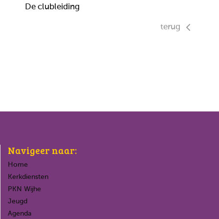
De clubleiding
terug
Navigeer naar:
Home
Kerkdiensten
PKN Wijhe
Jeugd
Agenda