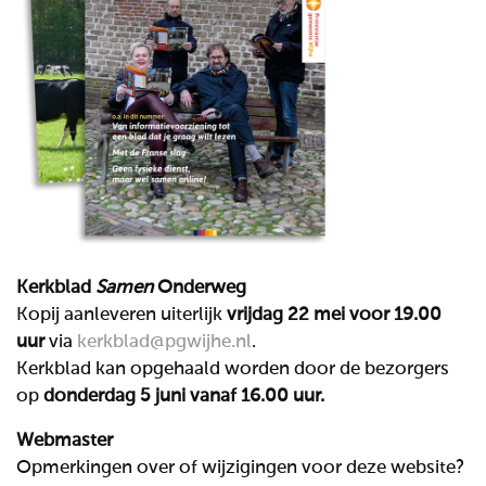
Kerkblad
Samen
Onderweg
Kopij aanleveren uiterlijk
vrijdag 22 mei voor 19.00
uur
via
kerkblad@pgwijhe.nl
.
Kerkblad kan opgehaald worden door de bezorgers
op
donderdag 5 juni
vanaf 16.00 uur.
Webmaster
Opmerkingen over of wijzigingen voor deze website?