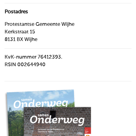
Postadres
Protestantse Gemeente Wijhe
Kerkstraat 15
8131 BX Wijhe
KvK-nummer 76412393.
RSIN 002644940