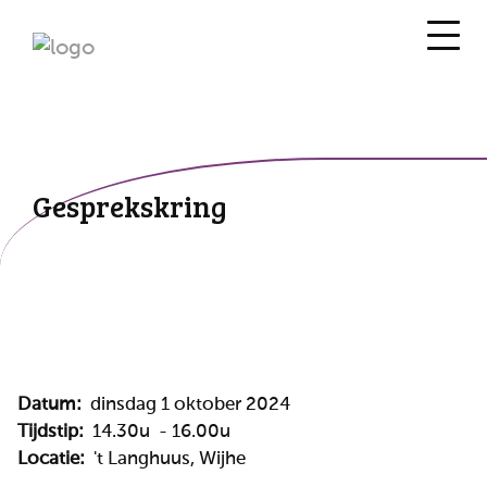
Gesprekskring
Datum:
dinsdag 1 oktober 2024
Tijdstip:
14.30u - 16.00u
Locatie:
't Langhuus, Wijhe